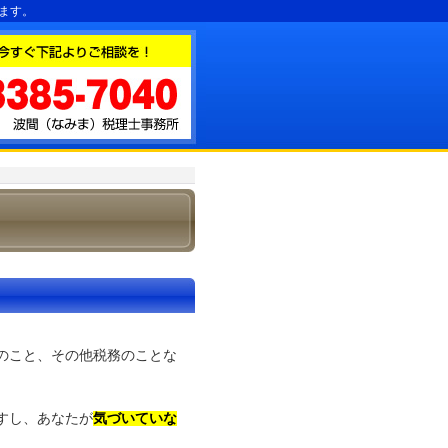
ます。
のこと、その他税務のことな
すし、あなたが
気づいていな