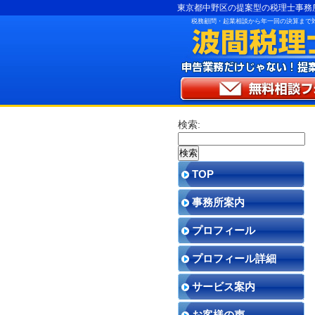
東京都中野区の提案型の税理士事務
税務顧問・起業相談から年一回の決算まで
検索:
TOP
事務所案内
プロフィール
プロフィール詳細
サービス案内
お客様の声