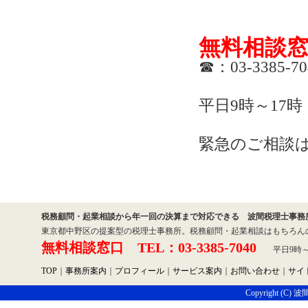
無料相談
☎：03-3385-70
平日9時～17
緊急のご相談
税務顧問・起業相談から年一回の決算まで対応できる 波間税理士事務
東京都中野区の提案型の税理士事務所。税務顧問・起業相談はもちろん
無料相談窓口 TEL：03-3385-7040
平日9時～1
TOP
｜
事務所案内
｜
プロフィール
｜
サービス案内
｜
お問い合わせ
｜
サイ
Copyright (C) 波