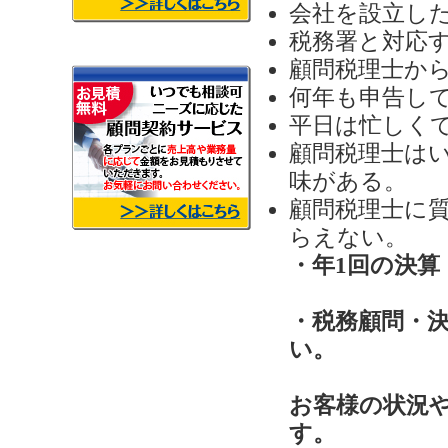
会社を設立し
税務署と対応
顧問税理士か
何年も申告し
平日は忙しく
顧問税理士は
味がある。
顧問税理士に
らえない。
・年1回の決算
・税務顧問・
い。
お客様の状況
す。